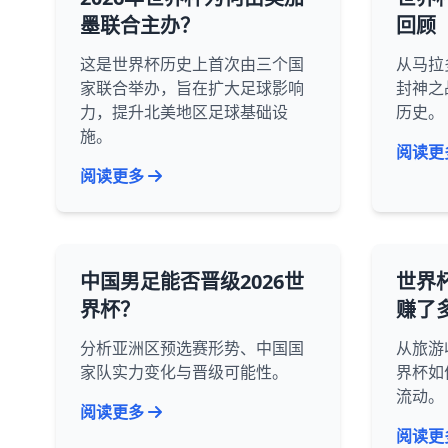
墨联合主办？
回顾
这是世界杯历史上首次由三个国
从马拉
家联合举办，旨在扩大足球影响
封神之
力，提升北美地区足球基础设
历史。
施。
阅读更
阅读更多
中国男足能否晋级2026世
世界
界杯？
赚了
分析亚洲区预选赛形势、中国国
从旅游
家队实力变化与晋级可能性。
界杯如
流动。
阅读更多
阅读更