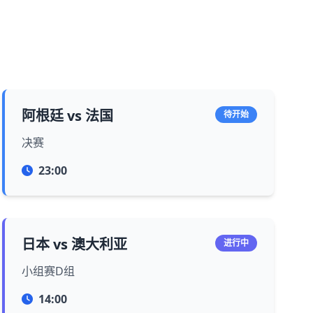
阿根廷 vs 法国
待开始
决赛
23:00
日本 vs 澳大利亚
进行中
小组赛D组
14:00