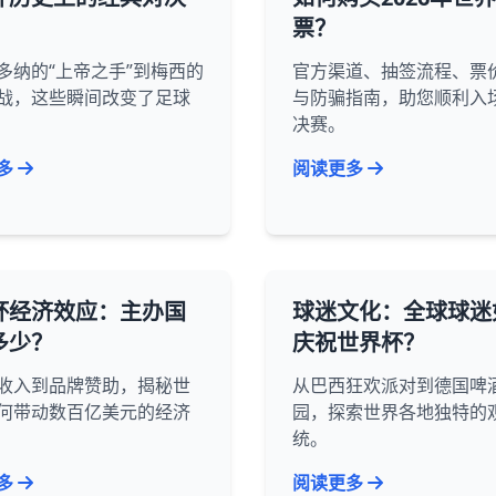
票？
多纳的“上帝之手”到梅西的
官方渠道、抽签流程、票
战，这些瞬间改变了足球
与防骗指南，助您顺利入
决赛。
多
阅读更多
杯经济效应：主办国
球迷文化：全球球迷
多少？
庆祝世界杯？
收入到品牌赞助，揭秘世
从巴西狂欢派对到德国啤
何带动数百亿美元的经济
园，探索世界各地独特的
统。
多
阅读更多