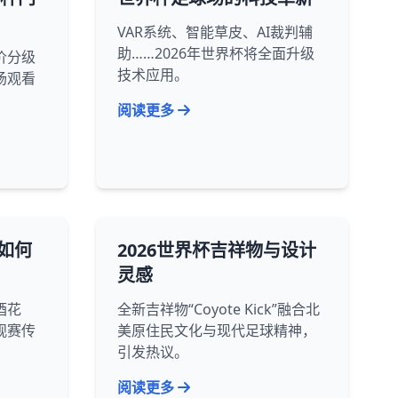
VAR系统、智能草皮、AI裁判辅
助……2026年世界杯将全面升级
价分级
技术应用。
场观看
阅读更多
如何
2026世界杯吉祥物与设计
灵感
酒花
全新吉祥物“Coyote Kick”融合北
观赛传
美原住民文化与现代足球精神，
引发热议。
阅读更多